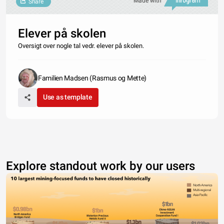
Made with
Share
Elever på skolen
Oversigt over nogle tal vedr. elever på skolen.
Familien Madsen (Rasmus og Mette)
Use as template
Explore standout work by our users