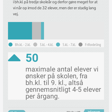
i bh.kl. på tredje skoleår og derfor gøre meget for at
vi når op imod de 32 elever, men der er stadig lang
vej.
Bh.kl. - 2.kl.
3.kl. - 4.kl.
5.kl. - 7.kl.
Frifordeling
50
maximale antal elever vi
ønsker på skolen, fra
bh.kl. til 9. kl., altså
gennemsnitligt 4-5 elever
per årgang.