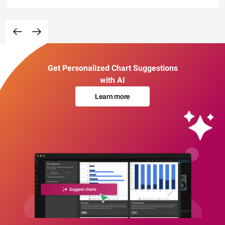
Get Personalized Chart Suggestions
with AI
Learn more