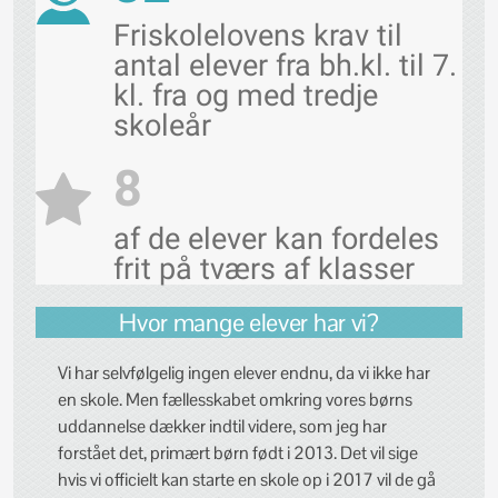
Friskolelovens krav til
antal elever fra bh.kl. til 7.
kl. fra og med tredje
skoleår
8
af de elever kan fordeles
frit på tværs af klasser
Hvor mange elever har vi?
Vi har selvfølgelig ingen elever endnu, da vi ikke har
en skole. Men fællesskabet omkring vores børns
uddannelse dækker indtil videre, som jeg har
forstået det, primært børn født i 2013. Det vil sige
hvis vi officielt kan starte en skole op i 2017 vil de gå