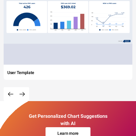
User Template
Get Personalized Chart Suggestions
with AI
Learn more