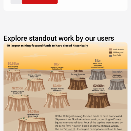
Explore standout work by our users