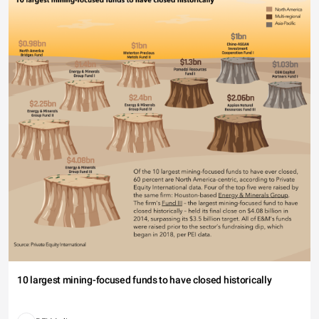
10 largest mining-focused funds to have closed historically