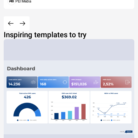
PEI Media
Inspiring templates to try