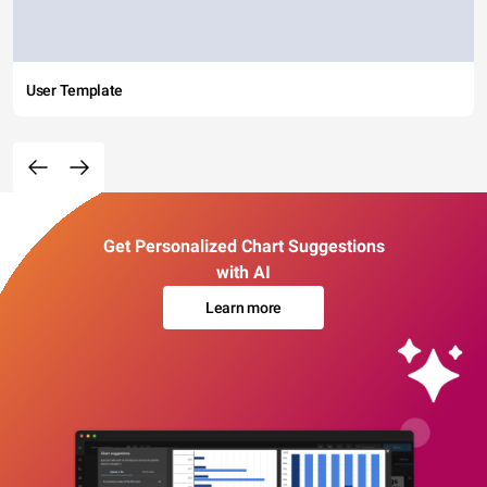
User Template
Get Personalized Chart Suggestions
with AI
Learn more