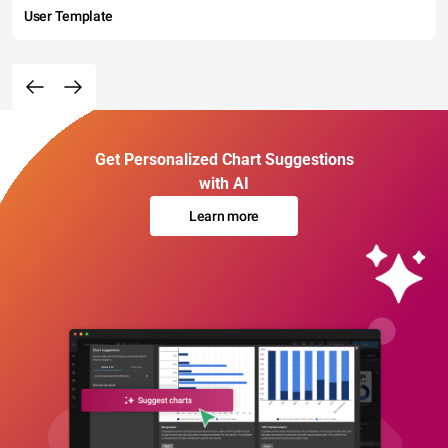
User Template
Get Personalized Chart Suggestions
with AI
Learn more