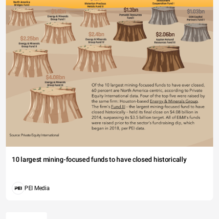
10 largest mining-focused funds to have closed historically
PEI Media