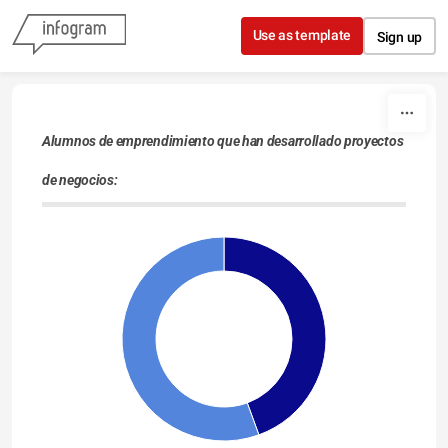
Skip to content
Use as template
Sign up
Alumnos de emprendimiento que han desarrollado proyectos
de negocios: