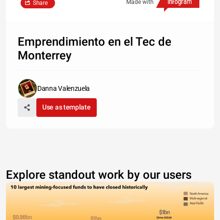
Made with
Share
Emprendimiento en el Tec de
Monterrey
Danna Valenzuela
Use as template
Explore standout work by our users