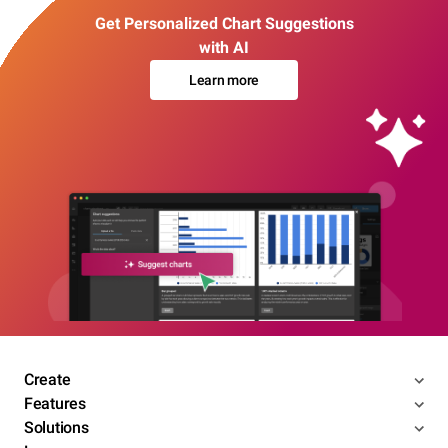
Get Personalized Chart Suggestions
with AI
Learn more
Create
Features
Solutions