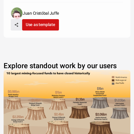
Juan Cristóbal Juffe
Use as template
Explore standout work by our users