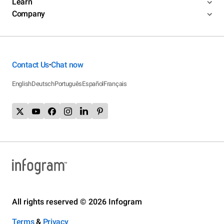
Learn
Company
Contact Us
Chat now
•
English
Deutsch
Português
Español
Français
All rights reserved © 2026 Infogram
Terms
&
Privacy