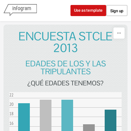
Skip to content
Use as template
Sign up
ENCUESTA STCLE
2013
EDADES DE LOS Y LAS
TRIPULANTES
¿QUÉ EDADES TENEMOS?
22
20
18
16