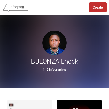
Create
BULONZA Enock
6 infographics