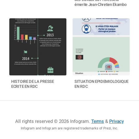
émerite Jean-Chretien Ekambo
HISTOIRE DE LA PRESSE
SITUATION EPIDEMIOLOGIQUE
ECRITE EN RDC
EN RDC
All rights reserved © 2026 Infogram
.
Terms
&
Privacy
Infogram and Infogr.am are registered trademarks of Prezi, Inc.