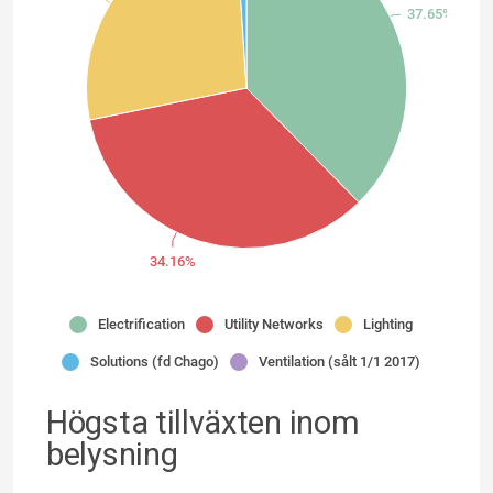
37.65%
34.16%
Electrification
Utility Networks
Lighting
Solutions (fd Chago)
Ventilation (sålt 1/1 2017)
Högsta tillväxten inom
belysning