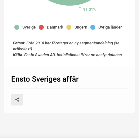
91.01%
Sverige
Danmark
Ungern
Övriga länder
Fotnot:
Från 2018 har företaget en ny segmentsindelning (se
artikeltext)
Källa
: Ensto Sweden AB, Installationssiffror.se analysdatabas
Ensto Sveriges affär