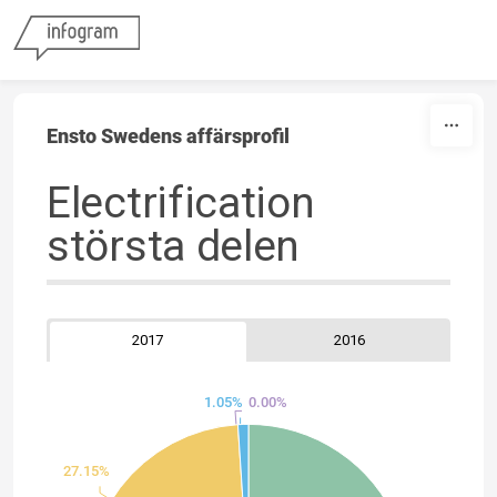
Skip to content
Ensto Swedens affärsprofil
Electrification
största delen
2017
2016
0.00%
1.05%
27.15%