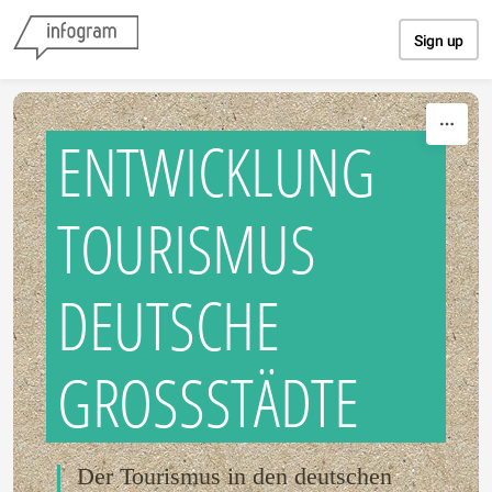
Skip to content
Sign up
ENTWICKLUNG
TOURISMUS
DEUTSCHE
GROSSSTÄDTE
Der Tourismus in den deutschen