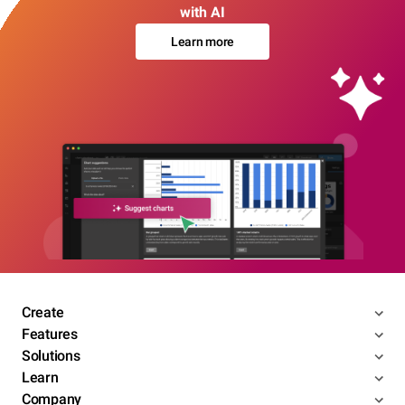
with AI
Learn more
Create
Features
Solutions
Learn
Company