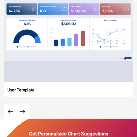
User Template
Get Personalized Chart Suggestions