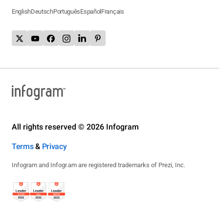
English
Deutsch
Português
Español
Français
All rights reserved © 2026 Infogram
Terms
&
Privacy
Infogram and Infogr.am are registered trademarks of Prezi, Inc.