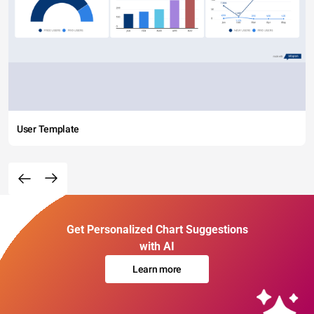
User Template
Get Personalized Chart Suggestions
with AI
Learn more