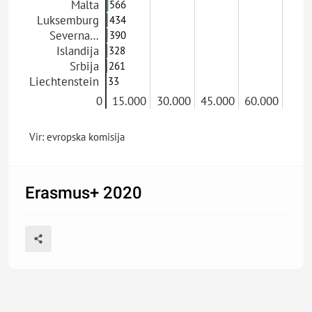
Malta
566
Luksemburg
434
Severna…
390
Islandija
328
Srbija
261
Liechtenstein
33
0
15.000
30.000
45.000
60.000
Vir: evropska komisija
Erasmus+ 2020