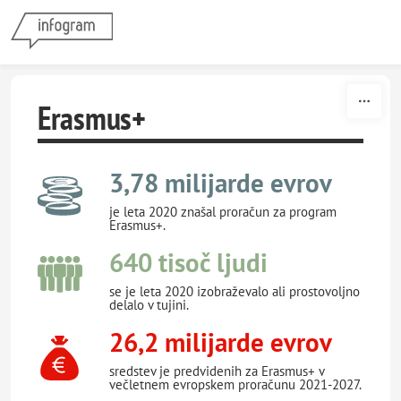
Skip to content
Erasmus+
3,78 milijarde evrov
je leta 2020 znašal proračun za program
Erasmus+.
640 tisoč ljudi
se je leta 2020 izobraževalo ali prostovoljno
delalo v tujini.
26,2 milijarde evrov
sredstev je predvidenih za Erasmus+ v
večletnem evropskem proračunu 2021-2027.