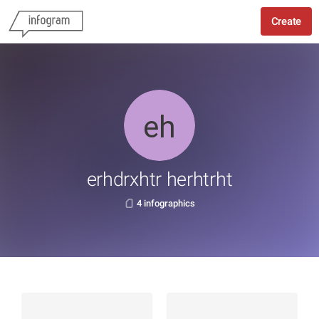
Create
erhdrxhtr herhtrht
4 infographics