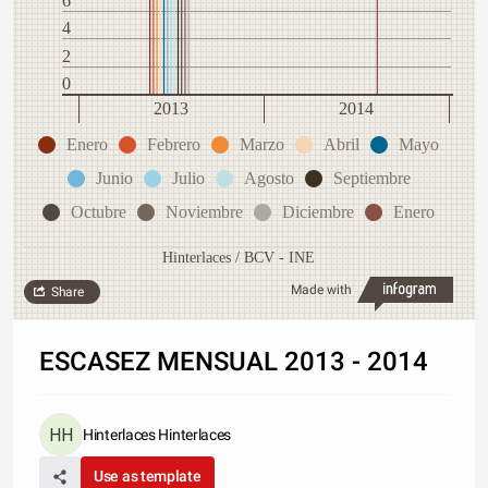
6
4
2
0
2013
2014
Enero
Febrero
Marzo
Abril
Mayo
Junio
Julio
Agosto
Septiembre
Octubre
Noviembre
Diciembre
Enero
Hinterlaces / BCV - INE
Made with
Share
ESCASEZ MENSUAL 2013 - 2014
Hinterlaces Hinterlaces
Use as template