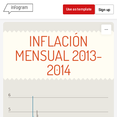
Skip to content
Use as template
Sign up
INFLACIÓN
MENSUAL 2013-
2014
6
5