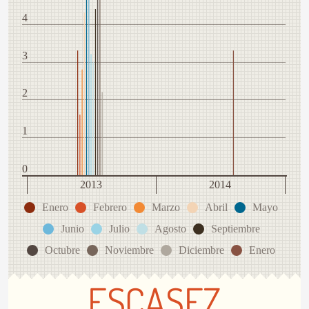
4
3
2
1
0
2013
2014
Enero
Febrero
Marzo
Abril
Mayo
Junio
Julio
Agosto
Septiembre
Octubre
Noviembre
Diciembre
Enero
ESCASEZ