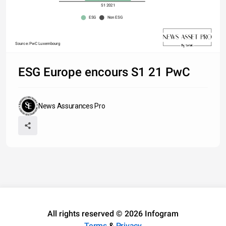
S1 2021
ESG
Non ESG
Source: PwC Luxembourg
ESG Europe encours S1 21 PwC
News Assurances Pro
All rights reserved © 2026 Infogram
Terms
&
Privacy