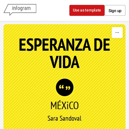
Skip to content
Use as template
Sign up
ESPERANZA DE
VIDA
MÉXiCO
Sara Sandoval