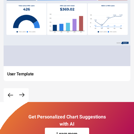
User Template
Get Personalized Chart Suggestions
with AI
Learn more