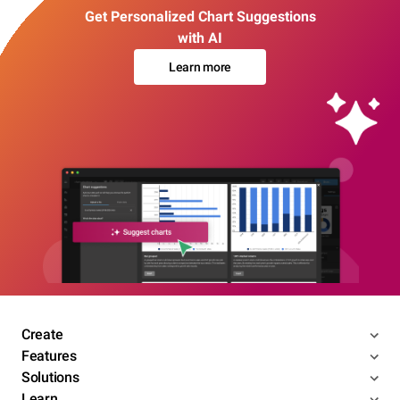
Get Personalized Chart Suggestions
with AI
Learn more
Create
Features
Solutions
Learn