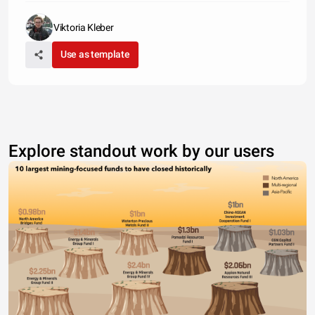
Viktoria Kleber
Use as template
Explore standout work by our users