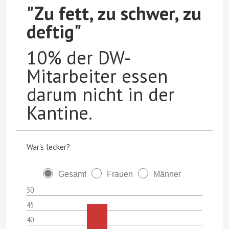
"Zu fett, zu schwer, zu
deftig"
10% der DW-
Mitarbeiter essen
darum nicht in der
Kantine.
War's lecker?
Gesamt
Frauen
Männer
50
45
40