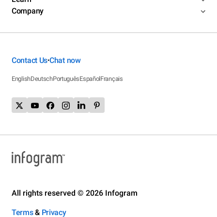
Company
Contact Us
Chat now
•
English
Deutsch
Português
Español
Français
All rights reserved © 2026 Infogram
Terms
&
Privacy