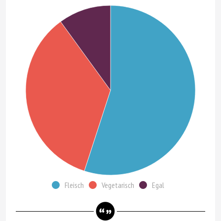
Fleisch
Vegetarisch
Egal