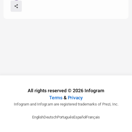
All rights reserved © 2026 Infogram
Terms
&
Privacy
Infogram and Infogr.am are registered trademarks of Prezi, Inc.
English
Deutsch
Português
Español
Français