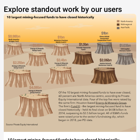
Explore standout work by our users