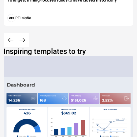
10 largest mining-focused funds to have closed historically
PEI Media
Inspiring templates to try