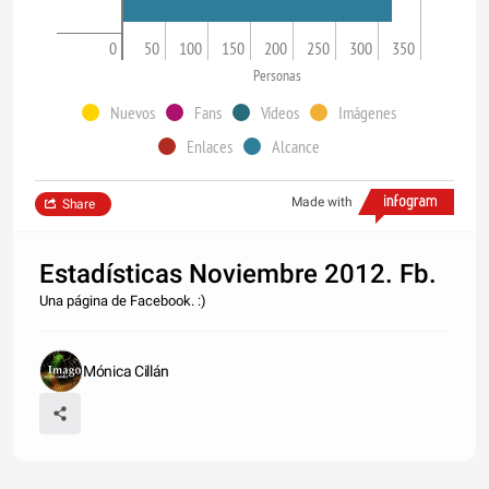
0
50
100
150
200
250
300
350
Personas
Nuevos
Fans
Vídeos
Imágenes
Enlaces
Alcance
Made with
Share
Estadísticas Noviembre 2012. Fb.
Una página de Facebook. :)
Mónica Cillán