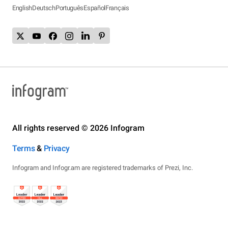
English
Deutsch
Português
Español
Français
All rights reserved © 2026 Infogram
Terms
&
Privacy
Infogram and Infogr.am are registered trademarks of Prezi, Inc.