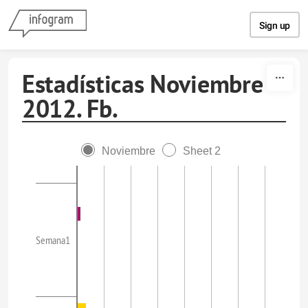
Skip to content
Sign up
Estadísticas Noviembre
2012. Fb.
Noviembre
Sheet 2
Semana1