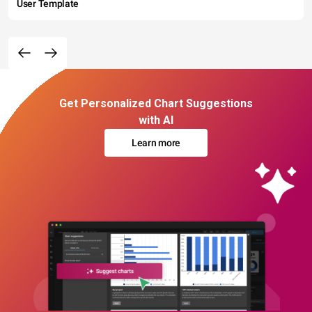
User Template
Get Personalized Chart Suggestions
with AI
Learn more