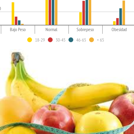
0
Bajo Peso
Normal
Sobrepeso
Obesidad
18-29
30-45
46-65
+ 65