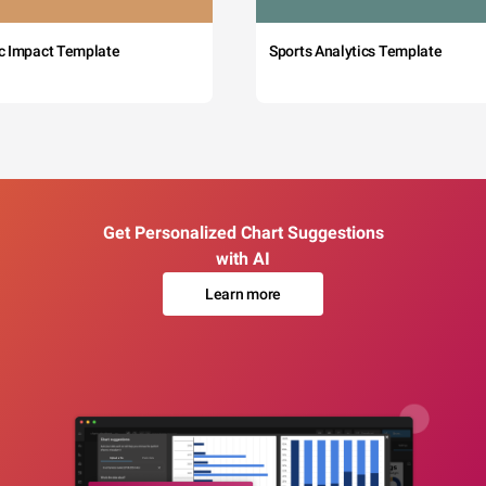
c Impact Template
Sports Analytics Template
Get Personalized Chart Suggestions
with AI
Learn more