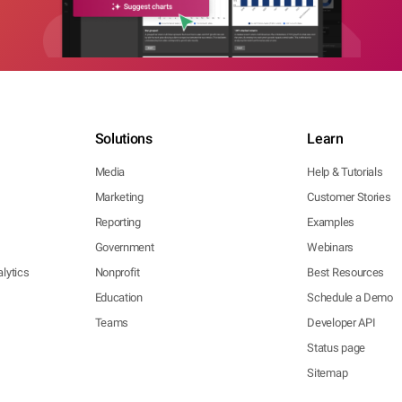
Solutions
Learn
Media
Help & Tutorials
Marketing
Customer Stories
Reporting
Examples
Government
Webinars
lytics
Nonprofit
Best Resources
Education
Schedule a Demo
Teams
Developer API
Status page
Sitemap