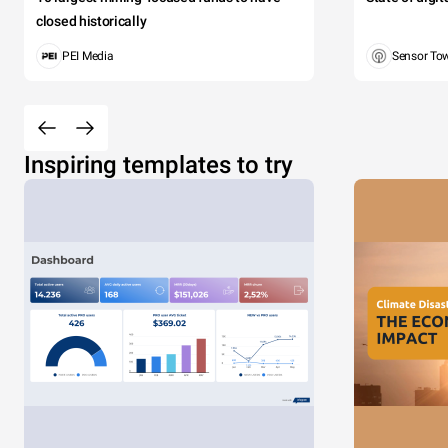
closed historically
PEI Media
Sensor To
Inspiring templates to try