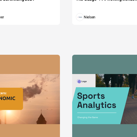
wer
Nielsen