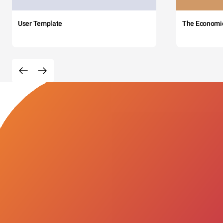
User Template
The Economi