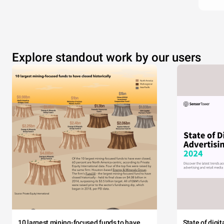
Explore standout work by our users
10 largest mining-focused funds to have
State of digi