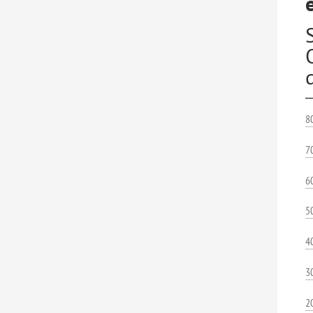
8
7
6
5
4
3
2