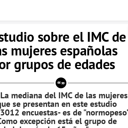
Skip to content
studio sobre el IMC de
as mujeres españolas
or grupos de edades
"La mediana del IMC de las mujeres
que se presentan en este estudio
-3012 encuestas- es de "normopeso"
Como excepción está el grupo de