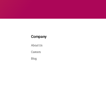
Company
About Us
Careers
Blog