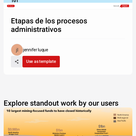
T01
Share
Made with
Etapas de los procesos
administrativos
jennifer luque
Use as template
Explore standout work by our users