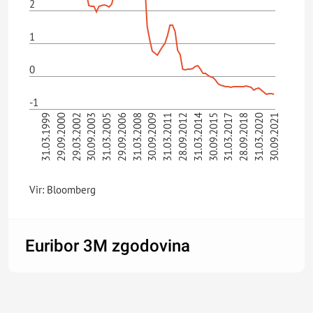
2
1
0
-1
31.03.2008
30.09.2009
31.03.2011
28.09.2012
31.03.2014
30.09.2015
31.03.1999
31.03.2017
29.09.2000
28.09.2018
29.03.2002
31.03.2020
30.09.2003
30.09.2021
31.03.2005
29.09.2006
Vir: Bloomberg
Euribor 3M zgodovina