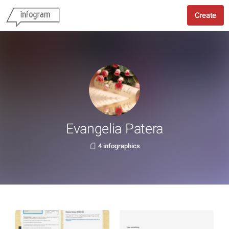
Create
Evangelia Patera
4 infographics