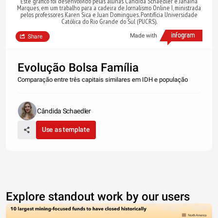
Este gráfico foi desenvolvido pelas alunas Cândida Schaedler e Janaína
Marques, em um trabalho para a cadeira de Jornalismo Online I, ministrada
pelos professores Karen Sica e Juan Domingues. Pontifícia Universidade
Católica do Rio Grande do Sul (PUCRS).
Made with
Share
Evolução Bolsa Família
Comparação entre três capitais similares em IDH e população
Cândida Schaedler
Use as template
Explore standout work by our users