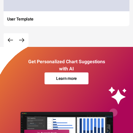
User Template
Get Personalized Chart Suggestions
with AI
Learn more