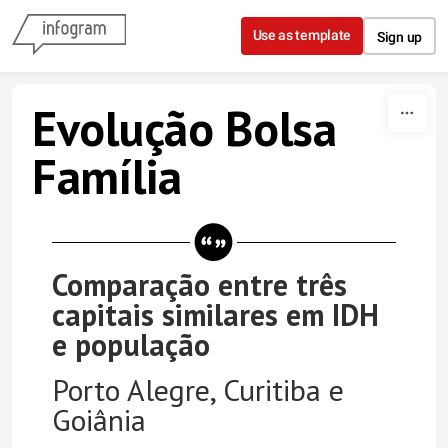
Skip to content
Use as template
Sign up
Evolução Bolsa
Família
Comparação entre três
capitais similares em IDH
e população
Porto Alegre, Curitiba e
Goiânia