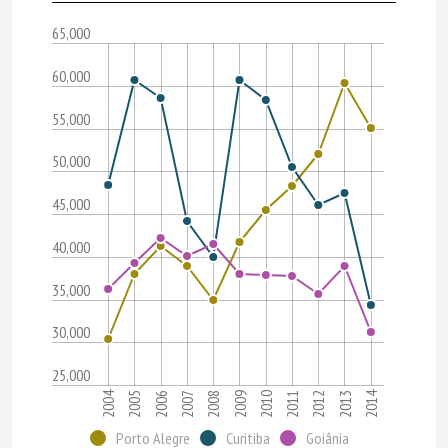
65,000
60,000
55,000
50,000
45,000
40,000
35,000
30,000
25,000
2014
2004
2007
2005
2012
2010
2008
2006
2013
2011
2009
Porto Alegre
Curitiba
Goiânia