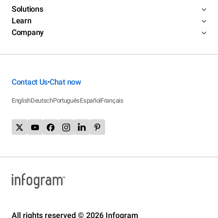
Solutions
Learn
Company
Contact Us
Chat now
•
English
Deutsch
Português
Español
Français
All rights reserved © 2026 Infogram