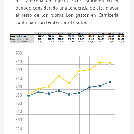
de Carnicería en agosto 2012- sufrieron en el
período considerado una tendencia de alza mayor
al resto de los rubros. Los gastos en Carnicería
continúan con tendencia a la suba.
900
850
800
750
700
650
600
550
500
450