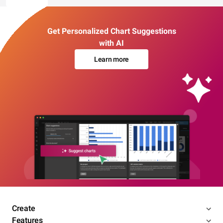
Get Personalized Chart Suggestions
with AI
Learn more
Create
Features