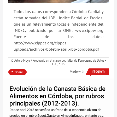
Todos los datos corresponden a Córdoba Capital y
están tomados del IBP - Indice Barrial de Precios,
que es un relevamiento local e independiente del
INDEC, publicado por la ONG: www.cippes.org
Fuente de los datos:
http://www.cippes.org/cippes-
uploads/archivos/boletin-abril-ibp-cordoba.pdf
© Arturo Moya / Producido en el marco del Taller de Periodismo de Datos -
CUP, 2013.
Made with
Share
Evolución de la Canasta Básica de
Alimentos en Córdoba, por rubros
principales (2012-2013).
Desde abril 2013 se verifica un freno de la tendencia alzista de
precios en el rubro &quot;Gasto en Almacén&quot;, en tanto se