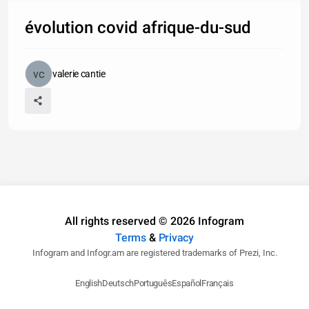
évolution covid afrique-du-sud
valerie cantie
All rights reserved © 2026 Infogram
Terms
&
Privacy
Infogram and Infogr.am are registered trademarks of Prezi, Inc.
English
Deutsch
Português
Español
Français