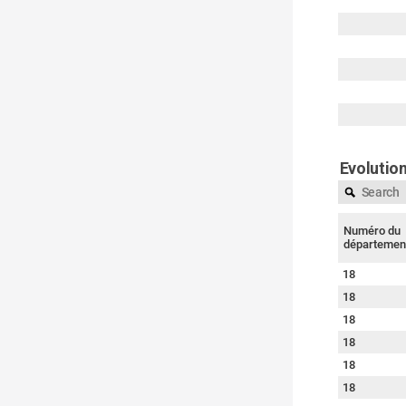
Evolution
Numéro du
départemen
18
18
18
18
18
18