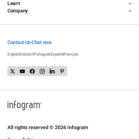
Learn
Company
Contact Us
Chat now
•
English
Deutsch
Português
Español
Français
All rights reserved © 2026 Infogram