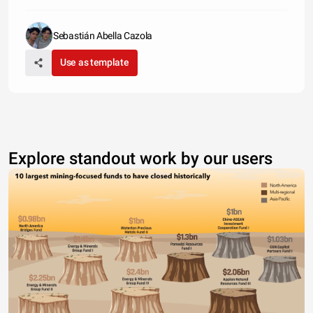
Sebastián Abella Cazola
Use as template
Explore standout work by our users