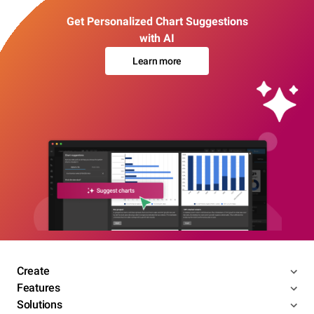
Get Personalized Chart Suggestions
with AI
Learn more
Create
Features
Solutions