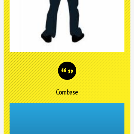
Combase