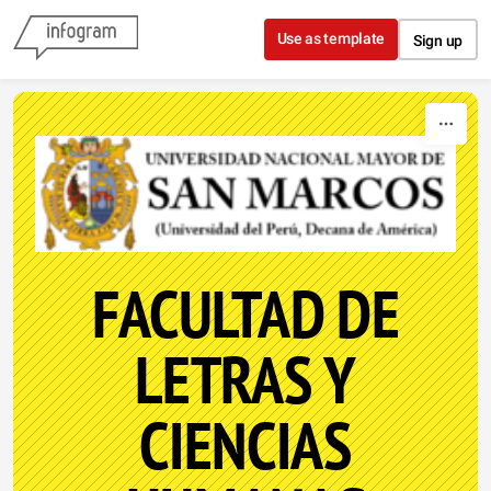
Skip to content
Use as template
Sign up
FACULTAD DE
LETRAS Y
CIENCIAS