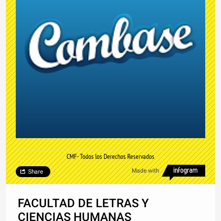
CMF- Todos los Derechos Reservados
Made with
Share
FACULTAD DE LETRAS Y
CIENCIAS HUMANAS