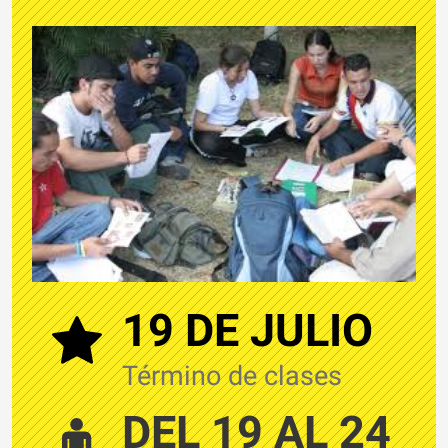
19 DE JULIO
Término de clases
DEL 19 AL 24