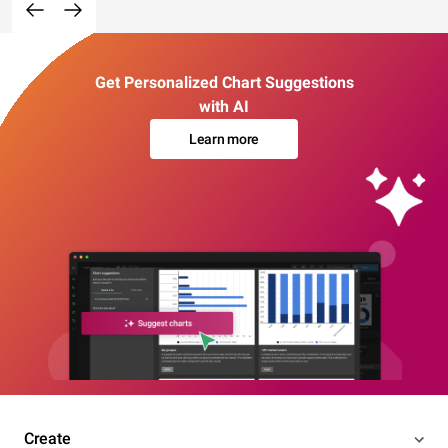
Get Personalized Chart Suggestions
with AI
Learn more
Create