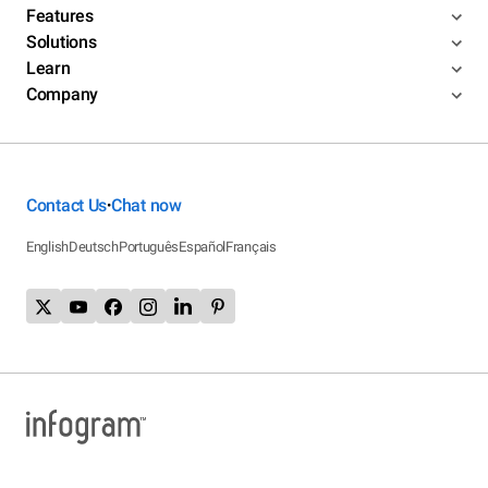
Features
Solutions
Learn
Company
Contact Us
Chat now
•
English
Deutsch
Português
Español
Français