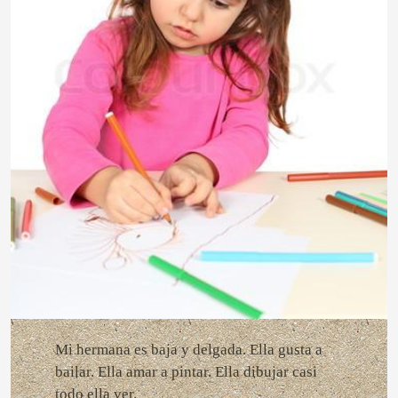
Mi hermana es baja y delgada. Ella gusta a
bailar. Ella amar a pintar. Ella dibujar casi
todo ella ver.