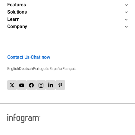
Features
Solutions
Learn
Company
Contact Us
Chat now
•
English
Deutsch
Português
Español
Français