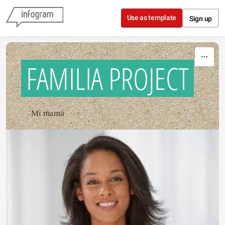
Skip to content
Use as template
Sign up
FAMILIA PROJECT
Mi mamá