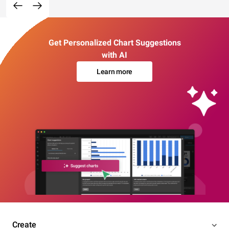
Get Personalized Chart Suggestions
with AI
Learn more
Create