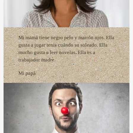
Mi mamá tiene negro pelo y marrón ojos. Ella
gusta a jugar tenis cuándo su soleado. Ella
mucho gusta a leer novelas. Ella es a
trabajador madre.
Mi papá