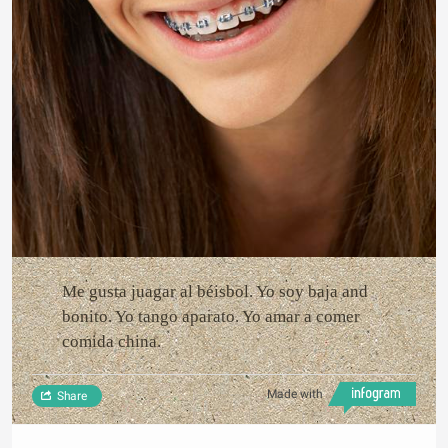
Me gusta juagar al béisbol. Yo soy baja and
bonito. Yo tango aparato. Yo amar a comer
comida china.
Made with
Share