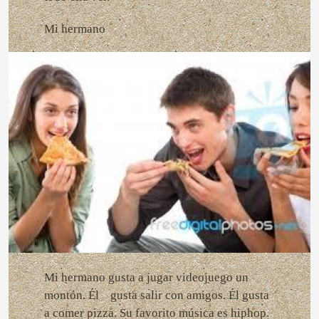
Mi hermano
Mi hermano gusta a jugar videojuego un
montón. Él gusta salir con amigos. Él gusta
a comer pizza. Su favorito música es hiphop.