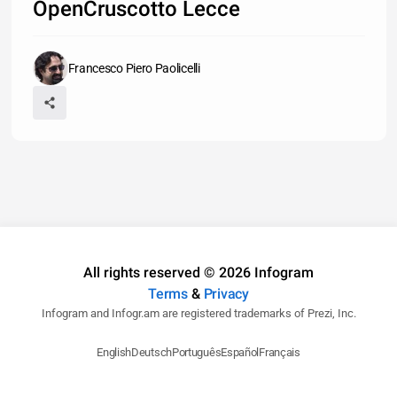
OpenCruscotto Lecce
Francesco Piero Paolicelli
All rights reserved © 2026 Infogram
Terms
&
Privacy
Infogram and Infogr.am are registered trademarks of Prezi, Inc.
English
Deutsch
Português
Español
Français