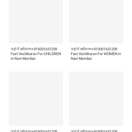
जड़ो में वशीकरण+919001651209
जड़ो में वशीकरण+919001651209
Fast Vashikaran For CHILDREN
Fast Vashikaran For WOMEN In
In Navi Mumbai
Navi Mumbai
जड़ो में वशीकरण+919001651209
जड़ो में वशीकरण+919001651209