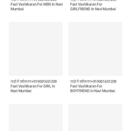
Fast Vashikaran For MEN In Navi
Fast Vashikaran For
Mumbai
GIRLFRIEND In Navi Mumbai
जड़ो में वशीकरण+919001651209
जड़ो में वशीकरण+919001651209
Fast Vashikaran For GIRL In
Fast Vashikaran For
Navi Mumbai
BOYFRIEND In Navi Mumbai