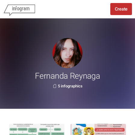
Create
Fernanda Reynaga
5 infographics