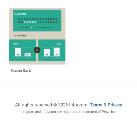
Ocean Sand
All rights reserved © 2026 Infogram
.
Terms
&
Privacy
Infogram and Infogr.am are registered trademarks of Prezi, Inc.