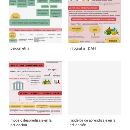
psicometria
infografía TDAH
modelo deapredizaje en la
modelos de aprendizaje en la
educacion
educación