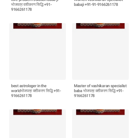
भोजपत्र वशीकरण सिद्धि +91-
babaji +91-91-9166261178
9166261178
best astrologer in the
Master of vashikaran specialist
worldभोजपत्र वशीकरण सिद्धि +91-
baba भोजपत्र वशीकरण सिद्धि +91-
9166261178
9166261178