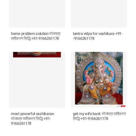
home problem solution भोजपत्र
tantra vidya for vashikara +91-
वशीकरण सिद्धि +91-9166261178
-9166261178
most powerful vashikaran
get my wife back भोजपत्र वशीकरण
भोजपत्र वशीकरण सिद्धि +91-
सिद्धि +91-9166261178
9166261178