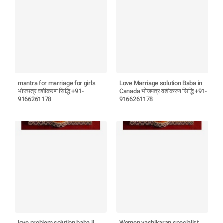
mantra for marriage for girls
Love Marriage solution Baba in
भोजपत्र वशीकरण सिद्धि +91-
Canada भोजपत्र वशीकरण सिद्धि +91-
9166261178
9166261178
love problem solution baba ji
Women vashikaran specialist