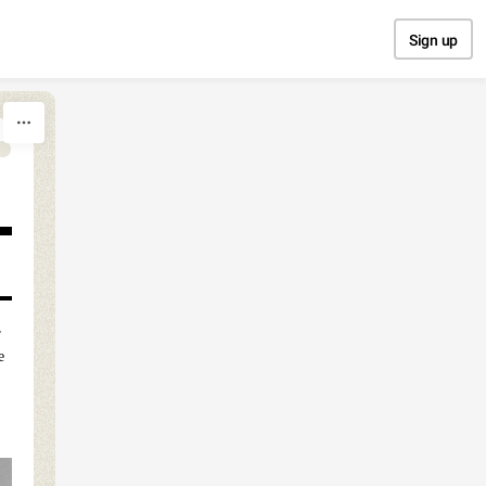
Sign up
r
e
: