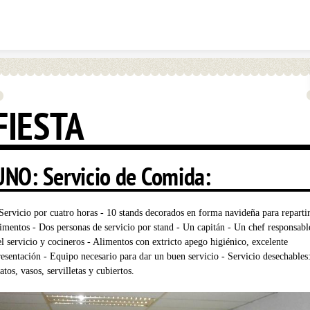
Skip to content
FIESTA
UNO: Servicio de Comida:
 Servicio por cuatro horas - 10 stands decorados en forma navideña para reparti
limentos - Dos personas de servicio por stand - Un capitán - Un chef responsabl
el servicio y cocineros - Alimentos con extricto apego higiénico, excelente
resentación - Equipo necesario para dar un buen servicio - Servicio desechables
atos, vasos, servilletas y cubiertos.