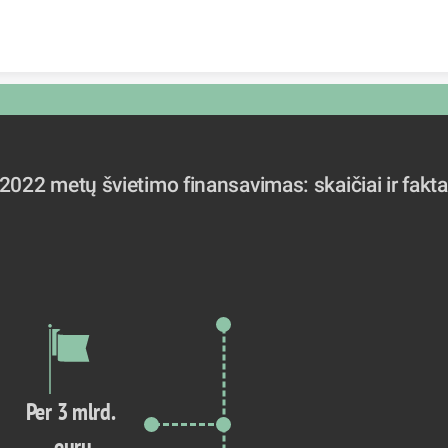
Skip to content
2022 metų švietimo finansavimas: skaičiai ir fakta
Per 3 mlrd. 
eurų