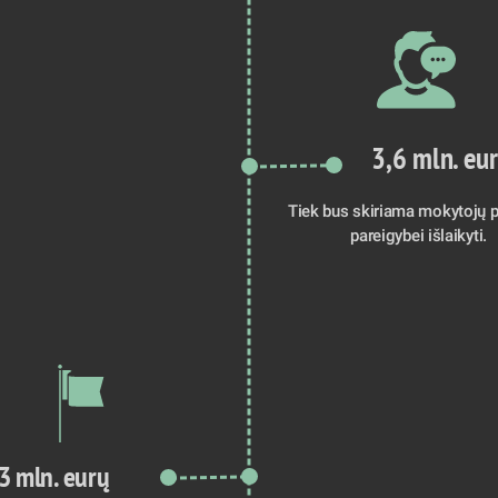
3,6 mln. eu
Tiek bus skiriama mokytojų p
pareigybei išlaikyti. 
3 mln. eurų