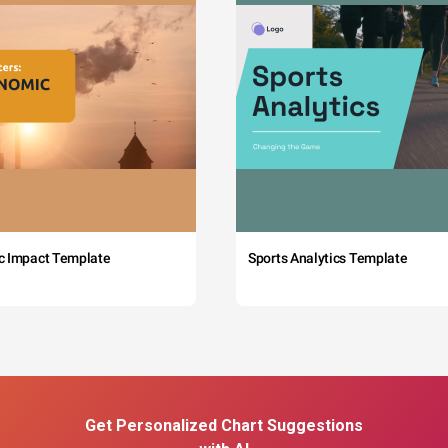
c Impact Template
Sports Analytics Template
Get Personalized Chart Suggestions