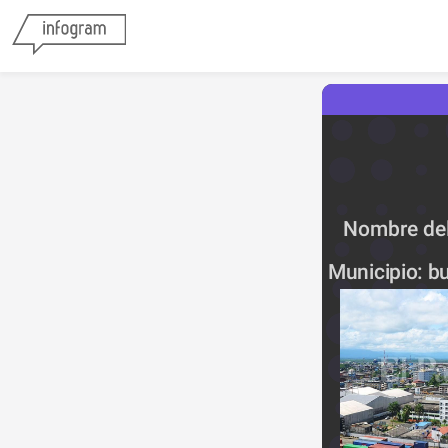
Nombre del
Municipio: bu