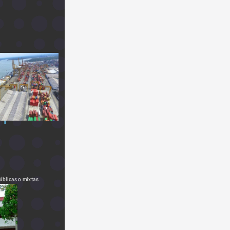
públicas o mixtas