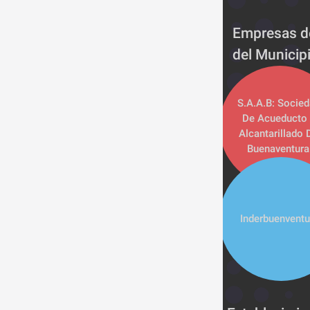
Empresas de
del Municip
S.A.A.B: Socied
De Acueducto y
Alcantarillado D
Buenaventura
Inderbuenventu