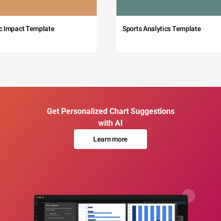
c Impact Template
Sports Analytics Template
Get Personalized Chart Suggestions
with AI
Learn more