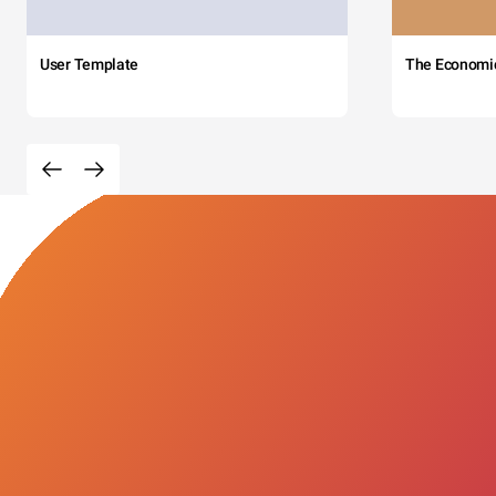
User Template
The Economi