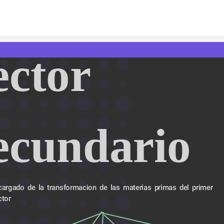
Skip to content
ctor 
ecundario
cargado de la transformacion de las materias primas del primer 
ctor