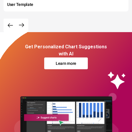
User Template
Get Personalized Chart Suggestions
with AI
Learn more