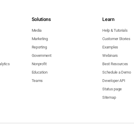
Solutions
Learn
Media
Help & Tutorials
Marketing
Customer Stories
Reporting
Examples
Government
Webinars
lytics
Nonprofit
Best Resources
Education
Schedule a Demo
Teams
Developer API
Status page
Sitemap