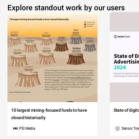
Explore standout work by our users
10 largest mining-focused funds to have
State of digi
closed historically
PEI Media
Sensor To