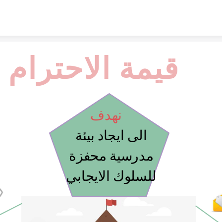
Skip to content
قيمة الاحترام
   نهدف 
الى ايجاد بيئة 
مدرسية محفزة 
للسلوك الايجابي 