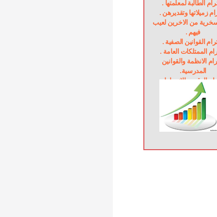
حترام الطالبة لمعلمتها
ترام زميلاتها وتقديرهن
عدم السخرية من الاخرين لعيب 
فيهم .
حترام القوانين الصفية
ترام الممتلكات العامة
احترام الانظمة والقوانين 
المدرسية.
ترام الوقت والانضباط
ترام الكتاب المدرسي