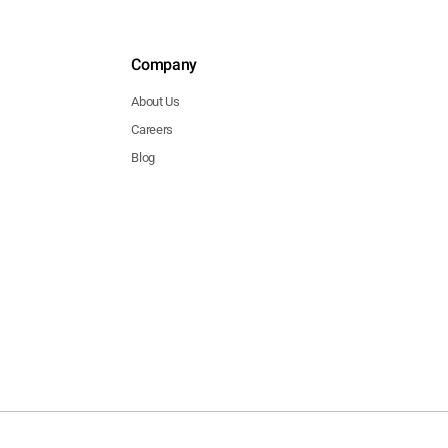
Company
About Us
Careers
Blog