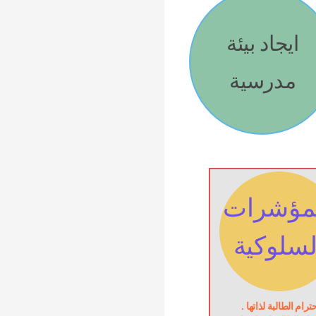
ايجاد بيئة 
مدرسية 
متميزة 
سلوكية 
المؤشرات 
السلوكية
احترام الطالبة لذاتها