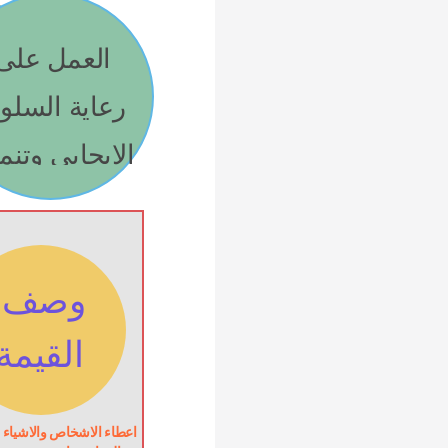
الايجابي وتنم 
وصف 
القيمة
اعطاء الاشخاص والاشياء و