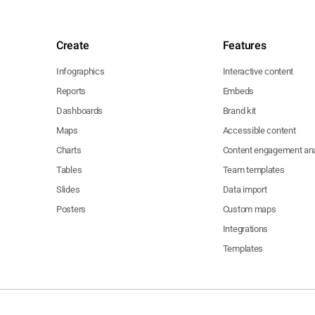
Create
Features
Infographics
Interactive content
Reports
Embeds
Dashboards
Brand kit
Maps
Accessible content
Charts
Content engagement ana
Tables
Team templates
Slides
Data import
Posters
Custom maps
Integrations
Templates