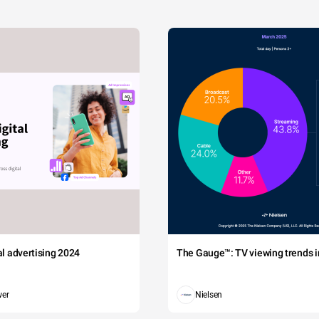
tal advertising 2024
The Gauge™: TV viewing trends in
wer
Nielsen