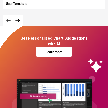
User Template
Get Personalized Chart Suggestions
with AI
Learn more