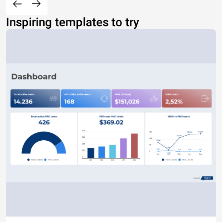
Inspiring templates to try