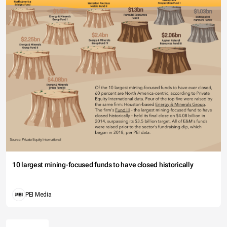
10 largest mining-focused funds to have closed historically
PEI Media