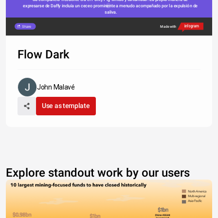
expresarse de Daffy incluía un ceceo prominente a menudo acompañado por la expulsión de 
saliva.
Share
Made with
Flow Dark
John Malavé
Use as template
Explore standout work by our users