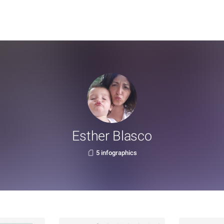
Esther Blasco
5 infographics