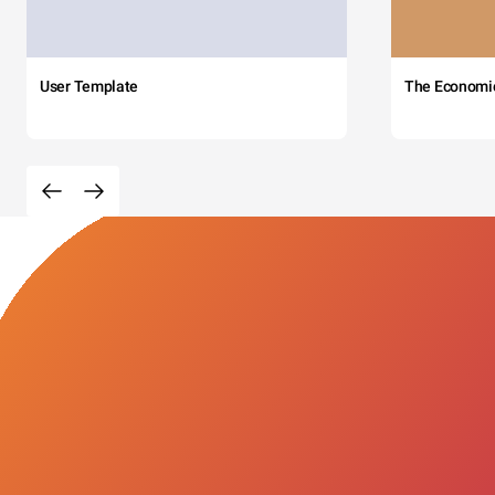
User Template
The Economi