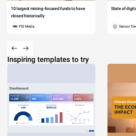
10 largest mining-focused funds to have
State of digi
closed historically
PEI Media
Sensor To
Inspiring templates to try