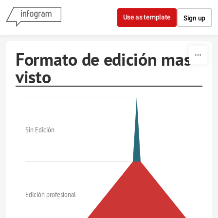
Skip to content
Use as template
Sign up
Formato de edición mas
visto
Sin Edición
Edición profesional