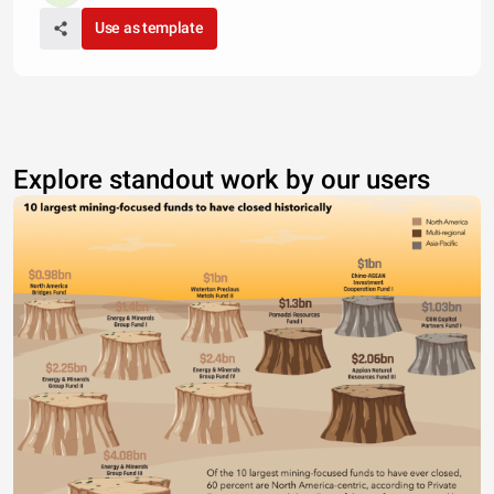
Use as template
Explore standout work by our users