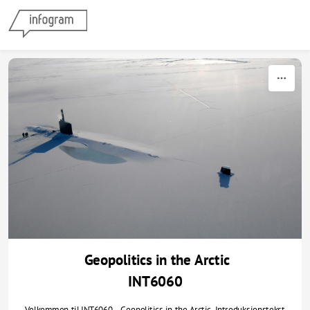
Skip to content
 Geopolitics in the Arctic
INT6060
Velkommen til INT6060 - Geopolitics in the Arctic. Introduksjonstekst, 