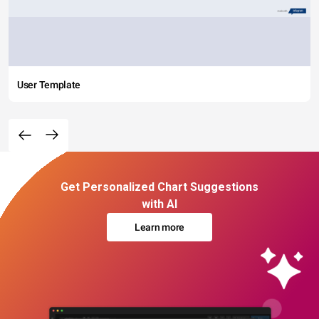
User Template
Get Personalized Chart Suggestions
with AI
Learn more