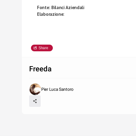
Fonte: Bilanci Aziendali
Elaborazione: 
DataMediaHub
Share
Freeda
Pier Luca Santoro