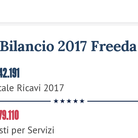
Skip to content
Bilancio 2017 Freeda
42.191
tale Ricavi 2017
79.110
sti per Servizi