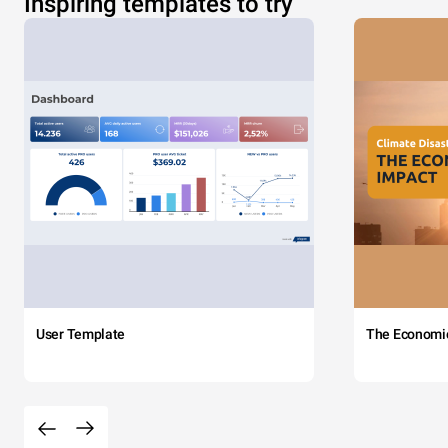
Inspiring templates to try
User Template
The Economi