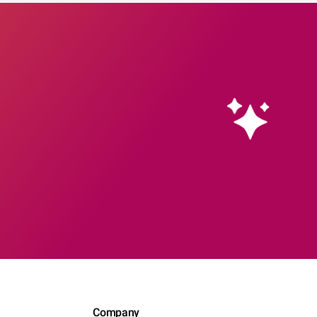
Company