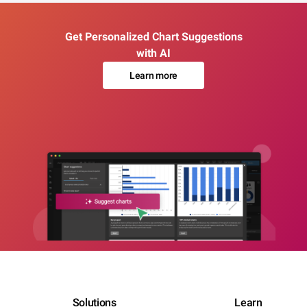
Get Personalized Chart Suggestions
with AI
Learn more
Solutions
Learn