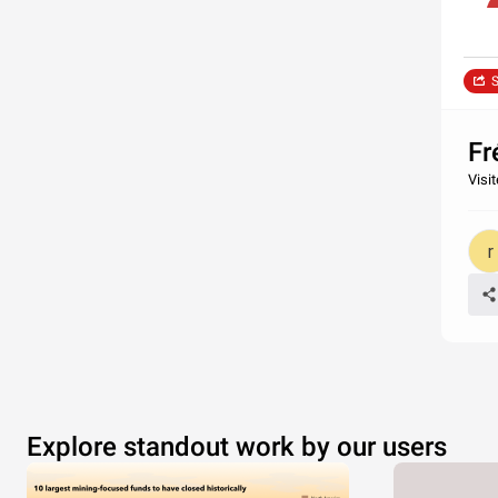
S
Fr
Visi
Explore standout work by our users