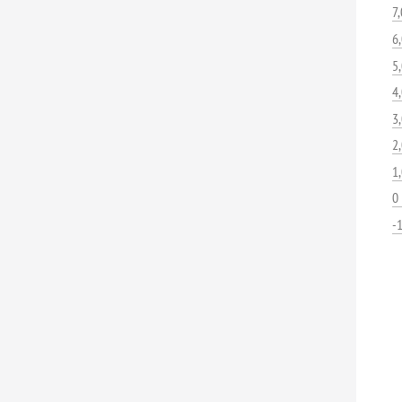
7
6
5
4
3
2
1
0
-