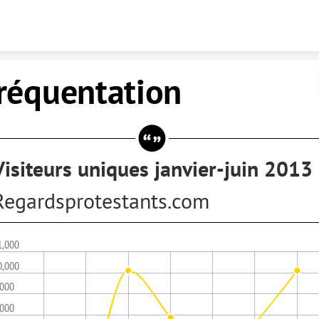
Skip to content
réquentation
Visiteurs uniques janvier-juin 2013
Regardsprotestants.com
1,000
0,000
,000
,000