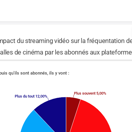
Skip to content
mpact du streaming vidéo sur la fréquentation d
alles de cinéma par les abonnés aux plateform
uis qu'ils sont abonnés, ils y vont :
Plus souvent 5,00%
Plus du tout 12,00%