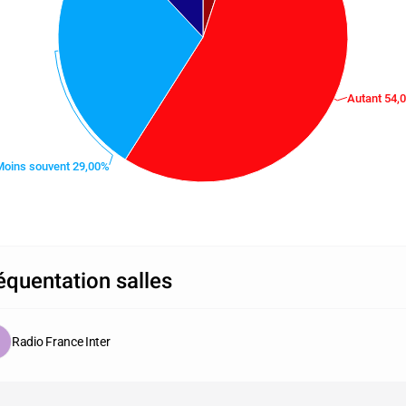
Autant 54,
Moins souvent 29,00%
équentation salles
Radio France Inter