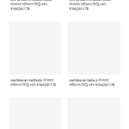
भोजपत्र वशीकरण सिद्धि +91-
भोजपत्र वशीकरण सिद्धि +91-
9166261178
9166261178
vashikaran methods भोजपत्र
vashikaran baba ji भोजपत्र
वशीकरण सिद्धि +91-9166261178
वशीकरण सिद्धि +91-9166261178