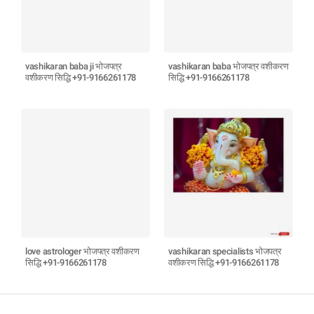
vashikaran baba ji भोजपत्र
vashikaran baba भोजपत्र वशीकरण
वशीकरण सिद्धि +91-9166261178
सिद्धि +91-9166261178
love astrologer भोजपत्र वशीकरण
vashikaran specialists भोजपत्र
सिद्धि +91-9166261178
वशीकरण सिद्धि +91-9166261178